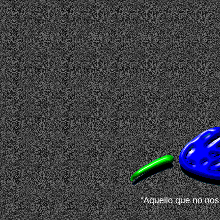
"Aquello que no nos